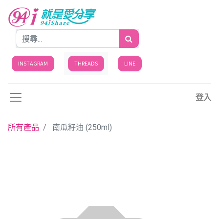
INSTAGRAM
THREADS
LINE
登入
所有產品
南瓜籽油 (250ml)